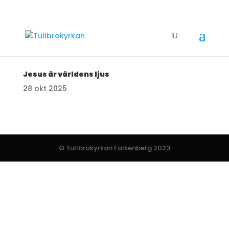
Jesus är världens ljus
28 okt 2025
© Tullbrokyrkan Falkenberg 2023