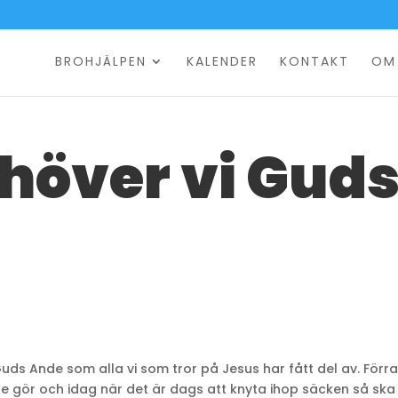
BROHJÄLPEN
KALENDER
KONTAKT
OM
höver vi Gud
uds Ande som alla vi som tror på Jesus har fått del av. Förr
ör och idag när det är dags att knyta ihop säcken så ska 