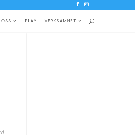
 OSS
PLAY
VERKSAMHET
s
a
vi