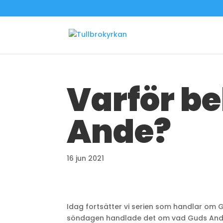
Varför be
Ande?
16 jun 2021
Idag fortsätter vi serien som handlar om G
söndagen handlade det om vad Guds Ande g